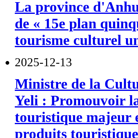
La province d'Anhui
de « 15e plan quinqu
tourisme culturel un
2025-12-13
Ministre de la Cult
Yeli : Promouvoir l
touristique majeur e
produits touristique