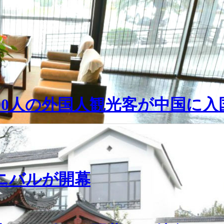
000人の外国人観光客が中国に入
ーニバルが開幕