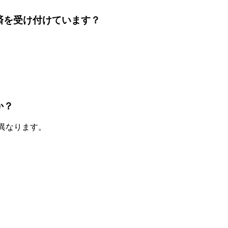
での決済を受け付けています？
か？
て異なります。