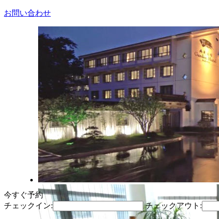
お問い合わせ
今すぐ予約
チェックイン:
チェックアウト: