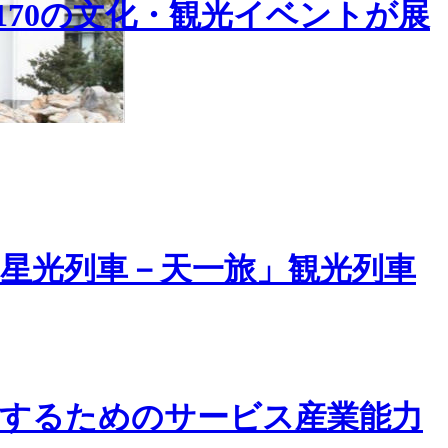
170の文化・観光イベントが展
星光列車－天一旅」観光列車
するためのサービス産業能力