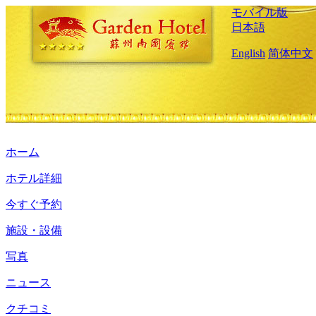
モバイル版
日本語
English
简体中文
ホーム
ホテル詳細
今すぐ予約
施設・設備
写真
ニュース
クチコミ