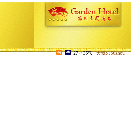
27 ~ 35℃
天気のSuzhou