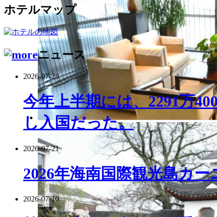
ホテルマップ
ニュース
2026-07-28
今年上半期には、2291万4
し入国だった。
2026-07-21
2026年海南国際観光島カ
2026-07-10