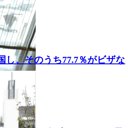
国し、そのうち77.7％がビザな