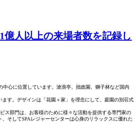
1億人以上の来場者数を記録し
市の中心に位置しています。滄浪亭、拙政園、獅子林など国内
。
います。デザインは「花園＋家」を理念にして、庭園の別荘式
ービス部門は、お客様のために様々な活動を提供する専門家の
、そしてSPAレジャーセンターは心身のリラックスに優れた