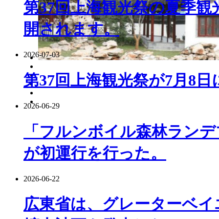
第37回上海観光祭の夏季観
開されます。
2026-07-03
第37回上海観光祭が7月8
2026-06-29
「フルンボイル森林ランデ
が初運行を行った。
2026-06-22
広東省は、グレーターベイ