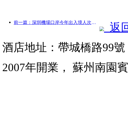
前一篇：深圳機場口岸今年出入境人次突破300萬，創歷史同期新高
返
酒店地址：帶城橋路99
2007年開業， 蘇州南園