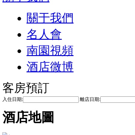
關于我們
名人會
南園視頻
酒店微博
客房預訂
入住日期:
離店日期:
酒店地圖