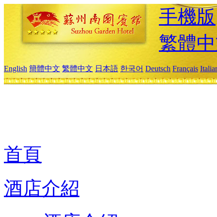
手機版
繁體中
English
簡體中文
繁體中文
日本語
한국어
Deutsch
Français
Itali
首頁
酒店介紹