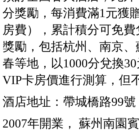
分獎勵，每消費滿1元獲贈
房費），累計積分可免費
獎勵，包括杭州、南京、
春等地，以1000分兌換
VIP卡房價進行測算，但
酒店地址：帶城橋路99
2007年開業， 蘇州南園