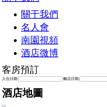
關于我們
名人會
南園視頻
酒店微博
客房預訂
入住日期:
離店日期:
酒店地圖