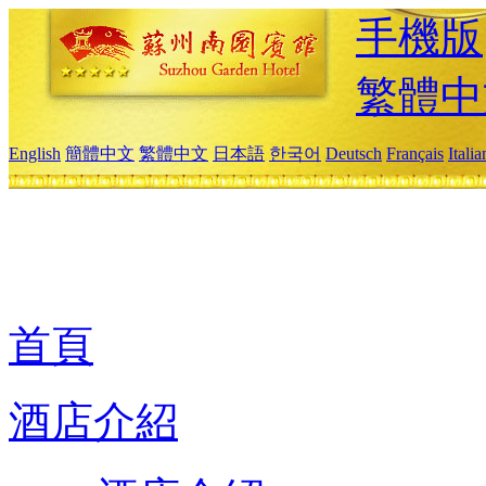
手機版
繁體中
English
簡體中文
繁體中文
日本語
한국어
Deutsch
Français
Itali
首頁
酒店介紹