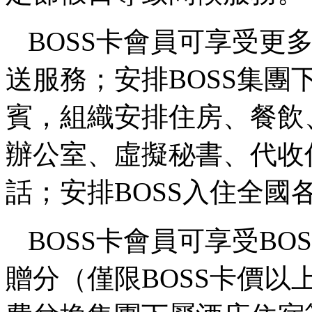
BOSS卡會員可享受更
送服務；安排BOSS集
賓，組織安排住房、餐飲
辦公室、虛擬秘書、代收
話；安排BOSS入住全
BOSS卡會員可享受BO
贈分（僅限BOSS卡價