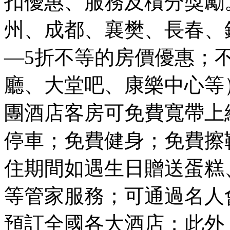
扣優惠、服務及積分獎勵
州、成都、襄樊、長春、錦
—5折不等的房價優惠；
廳、大堂吧、康樂中心等
團酒店客房可免費寬帶上
停車；免費健身；免費擦
住期間如遇生日贈送蛋糕
等管家服務；可通過名人
預訂全國各大酒店；此外，