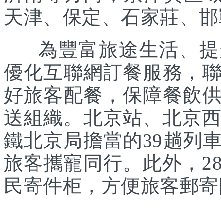
天津、保定、石家莊、邯
為豐富旅途生活、提升
優化互聯網訂餐服務，
好旅客配餐，保障餐飲
送組織。北京站、北京西
鐵北京局擔當的39趟列
旅客攜寵同行。此外，2
民寄件柜，方便旅客郵寄