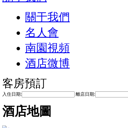
關于我們
名人會
南園視頻
酒店微博
客房預訂
入住日期:
離店日期:
酒店地圖