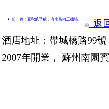
前一篇：夏秋航季啟，海南島內三機場新增41個通航點
返
酒店地址：帶城橋路99
2007年開業， 蘇州南園