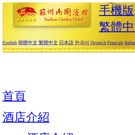
手機版
繁體中
English
簡體中文
繁體中文
日本語
한국어
Deutsch
Français
Itali
首頁
酒店介紹