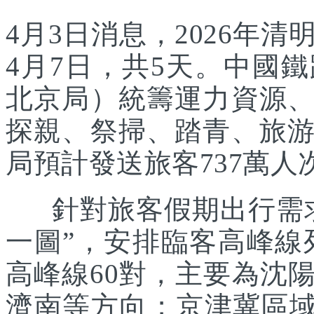
4月3日消息，2026年
4月7日，共5天。中國
北京局）統籌運力資源
探親、祭掃、踏青、旅
局預計發送旅客737萬人次
針對旅客假期出行需求
一圖”，安排臨客高峰線列
高峰線60對，主要為沈
濟南等方向；京津冀區域