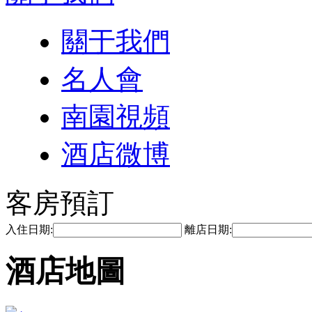
關于我們
名人會
南園視頻
酒店微博
客房預訂
入住日期:
離店日期:
酒店地圖