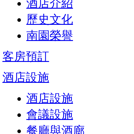
酒店介紹
歷史文化
南園榮譽
客房預訂
酒店設施
酒店設施
會議設施
餐廳與酒廊