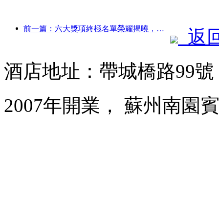
前一篇：六大獎項終極名單榮耀揭曉，百余酒店及企業斬獲年度獎項！
返
酒店地址：帶城橋路99
2007年開業， 蘇州南園