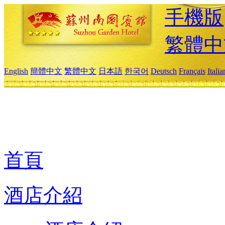
手機版
繁體中
English
簡體中文
繁體中文
日本語
한국어
Deutsch
Français
Itali
首頁
酒店介紹