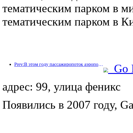
тематическим парком в м
тематическим парком в Ки
Prev:В этом году пассажиропоток аэропорта Шэньчжэня превысил 3 миллиона человек, установив новый рекорд за аналогичный период.
Go 
адрес: 99, улица феникс
Появились в 2007 году, Ga