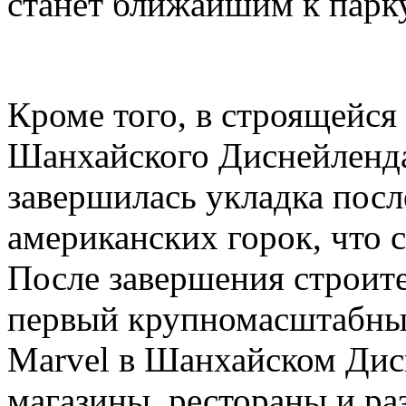
станет ближайшим к парк
Кроме того, в строящейся
Шанхайского Диснейленда,
завершилась укладка посл
американских горок, что с
После завершения строите
первый крупномасштабный
Marvel в Шанхайском Дис
магазины, рестораны и ра