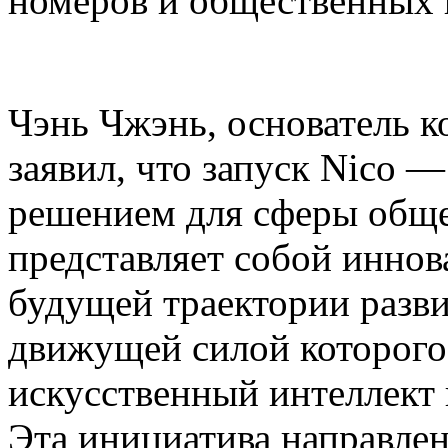
номеров и общественных 
Чэнь Чжэнь, основатель ко
заявил, что запуск Nico 
решением для сферы общ
представляет собой инно
будущей траектории разви
движущей силой которог
искусственный интеллект
Эта инициатива направлен