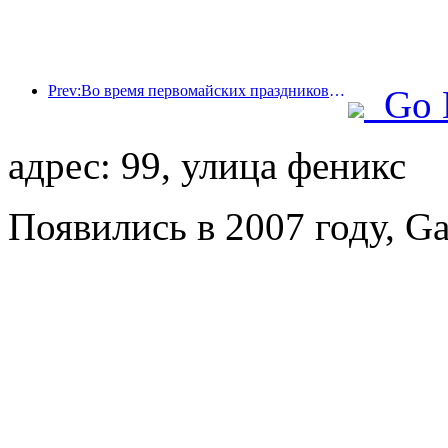
Prev:Во время первомайских праздников по железной дороге в дельте реки Янцзы было перевезено более 21,38 миллиона пассажиров.
Go 
адрес: 99, улица феникс
Появились в 2007 году, Ga