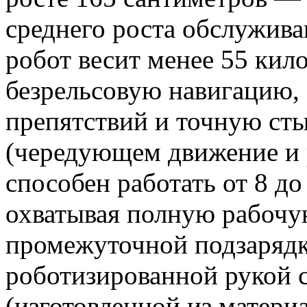
среднего роста обслужив
робот весит менее 55 кил
безрельсовую навигацию,
препятствий и точную ст
(чередующем движение и
способен работать от 8 до
охватывая полную рабочу
промежуточной подзаряд
роботизированной рукой 
(изготовленной из матери