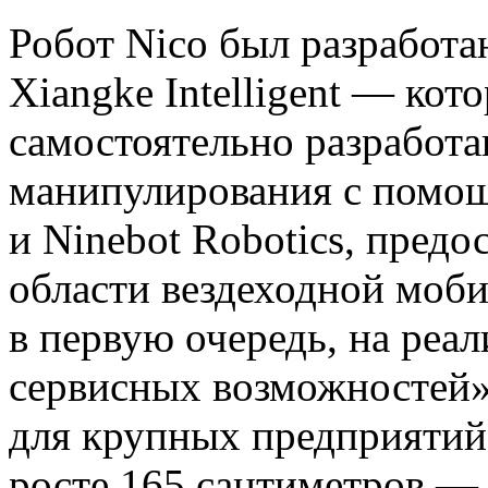
Робот Nico был разработ
Xiangke Intelligent — ко
самостоятельно разработ
манипулирования с помо
и Ninebot Robotics, предо
области вездеходной моби
в первую очередь, на реа
сервисных возможностей»
для крупных предприятий
росте 165 сантиметров — 