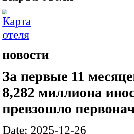
новости
За первые 11 месяц
8,282 миллиона ино
превзошло первона
Date: 2025-12-26