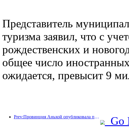
Представитель муниципал
туризма заявил, что с уче
рождественских и новогод
общее число иностранных 
ожидается, превысит 9 ми
Prev:Провинция Аньхой опубликовала проект «15-го пятилетнего плана», направленный на развитие индустрии культурного туризма в качестве одной из ключевых отраслей экономики.
Go 