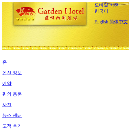
모바일 버전
한국어
English
简体中文
홈
옵션 정보
예약
편의 용품
사진
뉴스 센터
고객 후기