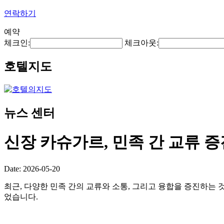
연락하기
예약
체크인:
체크아웃:
호텔지도
뉴스 센터
신장 카슈가르, 민족 간 교류 
Date: 2026-05-20
최근, 다양한 민족 간의 교류와 소통, 그리고 융합을 증진하는 
었습니다.