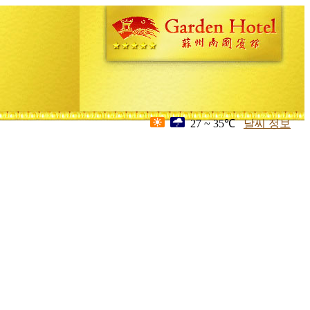
27 ~ 35℃
날씨 정보