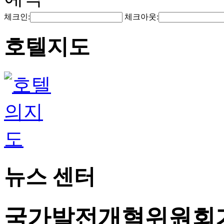
체크인:
체크아웃:
호텔지도
뉴스 센터
국가발전개혁위원회가 