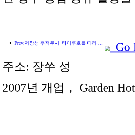
Prev:저장성 후저우시, 타이후호를 따라 있는 고대 마을이 약 10억 위안을 투자해 개조 및 업그레이드를 시작했습니다.
Go 
주소: 장쑤 성
2007년 개업， Garden Hote