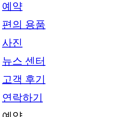
예약
편의 용품
사진
뉴스 센터
고객 후기
연락하기
예약