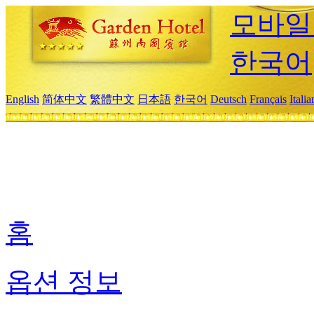
모바일
한국어
English
简体中文
繁體中文
日本語
한국어
Deutsch
Français
Itali
홈
옵션 정보