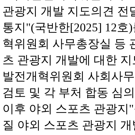
관광지 개발 지도의견 전
통지"(국반한[2025] 12
혁위원회 사무총장실 등 
츠 관광지 개발에 대한 지
발전개혁위원회 사회사무[20
검토 및 각 부처 합동 심
이후 야외 스포츠 관광지"
질 야외 스포츠 관광지 개