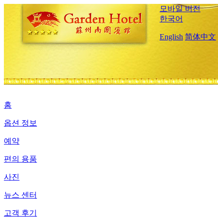
모바일 버전
한국어
English
简体中文
홈
옵션 정보
예약
편의 용품
사진
뉴스 센터
고객 후기