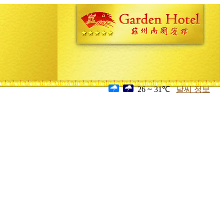
26 ~ 31℃
날씨 정보