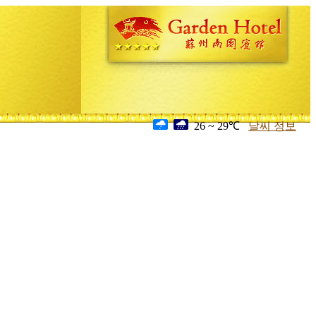
26 ~ 29℃
날씨 정보