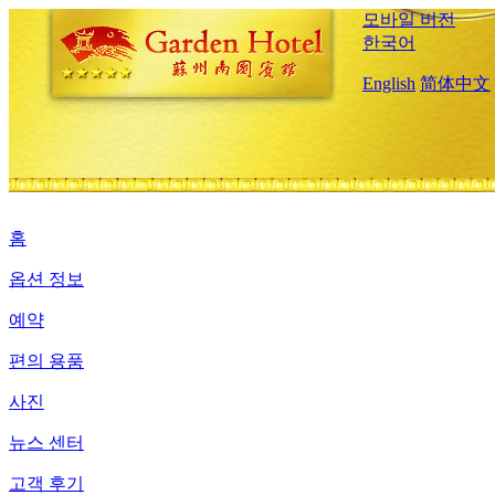
모바일 버전
한국어
English
简体中文
홈
옵션 정보
예약
편의 용품
사진
뉴스 센터
고객 후기