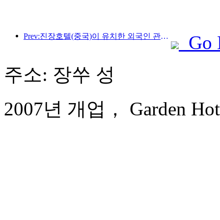
Prev:진장호텔(중국)이 유치한 외국인 관광객 수가 전년 대비 9배 이상 증가했다.
Go 
주소: 장쑤 성
2007년 개업， Garden Hote