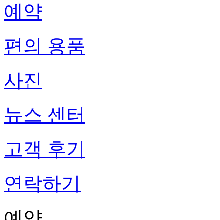
예약
편의 용품
사진
뉴스 센터
고객 후기
연락하기
예약