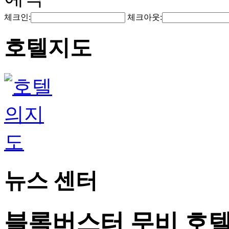
체크인:
체크아웃:
호텔지도
뉴스 센터
블록버스터 무비 호텔