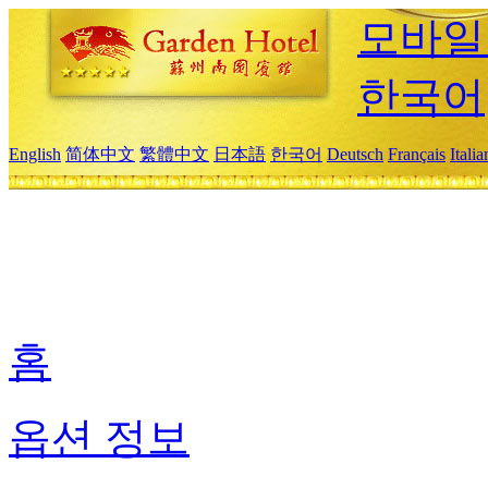
모바일
한국어
English
简体中文
繁體中文
日本語
한국어
Deutsch
Français
Itali
홈
옵션 정보