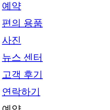
예약
편의 용품
사진
뉴스 센터
고객 후기
연락하기
예약