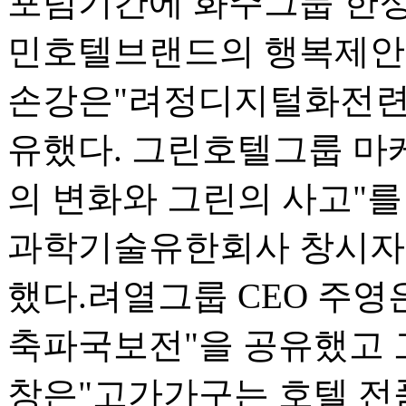
포럼기간에 화주그룹 한
민호텔브랜드의 행복제안"
손강은"려정디지털화전련
유했다. 그린호텔그룹 
의 변화와 그린의 사고"를
과학기술유한회사 창시자 
했다.려열그룹 CEO 주영
축파국보전"을 공유했고 
창은"고가가구는 호텔 