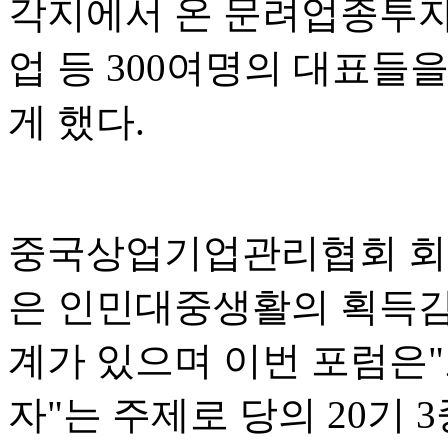
각지에서 온 문려업종투자
업 등 300여명의 대표들
게 했다.
중국상업기업관리협회 회
은 인민대중생활의 획득감,
계가 있으며 이번 포럼은
자"는 주제로 당의 20기