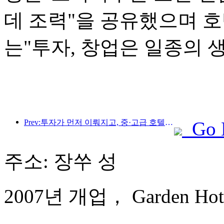
데 조력"을 공유했으며 
는"투자, 창업은 일종의 
Prev:투자가 먼저 이뤄지고, 중·고급 호텔은 투기 단계를 넘어섰다.
Go 
주소: 장쑤 성
2007년 개업， Garden Hote