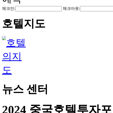
체크인:
체크아웃:
호텔지도
뉴스 센터
2024 중국호텔투자