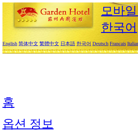
모바일
한국어
English
简体中文
繁體中文
日本語
한국어
Deutsch
Français
Itali
홈
옵션 정보