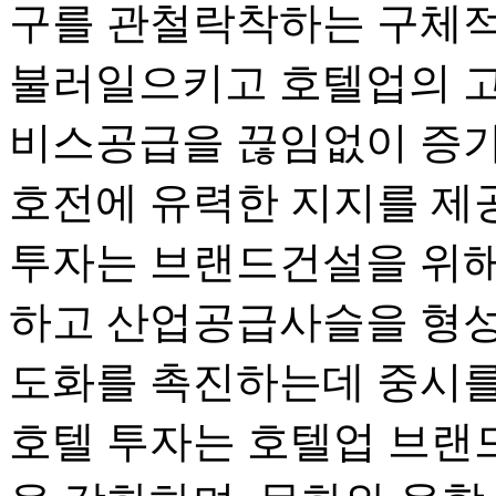
구를 관철락착하는 구체적
불러일으키고 호텔업의 
비스공급을 끊임없이 증가
호전에 유력한 지지를 제
투자는 브랜드건설을 위해
하고 산업공급사슬을 형성
도화를 촉진하는데 중시를
호텔 투자는 호텔업 브랜드