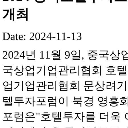
개최
Date: 2024-11-13
2024년 11월 9일, 
국상업기업관리협회 호텔
업기업관리협회 문상려기업
텔투자포럼이 북경 영흥화
포럼은"호텔투자를 더욱 