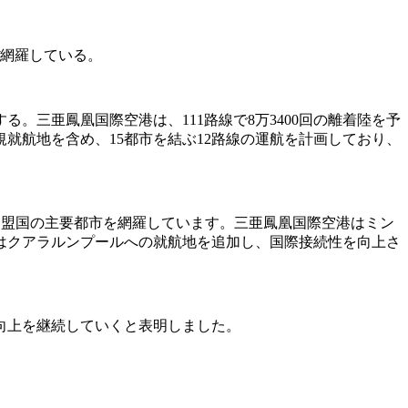
ぼ網羅している。
る。三亜鳳凰国際空港は、111路線で8万3400回の離着陸を予
就航地を含め、15都市を結ぶ12路線の運航を計画しており、
加盟国の主要都市を網羅しています。三亜鳳凰国際空港はミン
はクアラルンプールへの就航地を追加し、国際接続性を向上さ
向上を継続していくと表明しました。