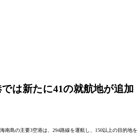
では新たに41の就航地が追加
南島の主要3空港は、294路線を運航し、150以上の目的地を