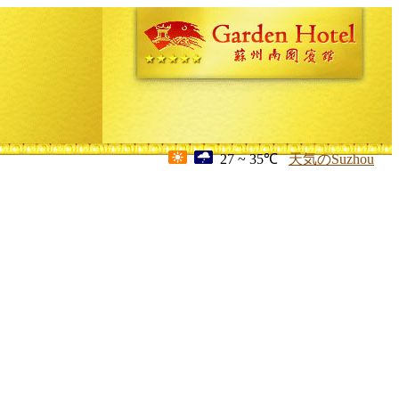
27 ~ 35℃
天気のSuzhou