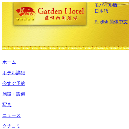
モバイル版
日本語
English
简体中文
ホーム
ホテル詳細
今すぐ予約
施設・設備
写真
ニュース
クチコミ