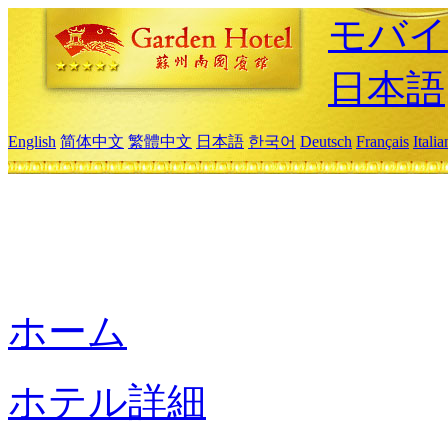
モバイ
日本語
English
简体中文
繁體中文
日本語
한국어
Deutsch
Français
Itali
ホーム
ホテル詳細