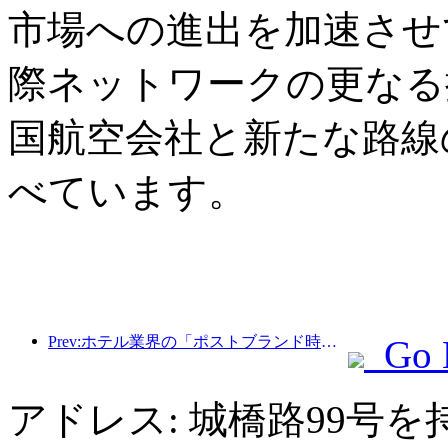
市場への進出を加速させ
際ネットワークの更なる
国航空会社と新たな路線
べています。
Prev:ホテル業界の「ポストブランド時代」：規模拡大から効率化へ
Go 
アドレス: 城橋路99号