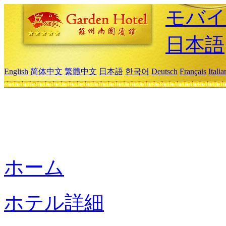
モバイ
日本語
English
简体中文
繁體中文
日本語
한국어
Deutsch
Français
Itali
ホーム
ホテル詳細