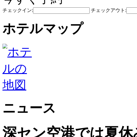
チェックイン:
チェックアウト:
ホテルマップ
ニュース
深セン空港では夏休