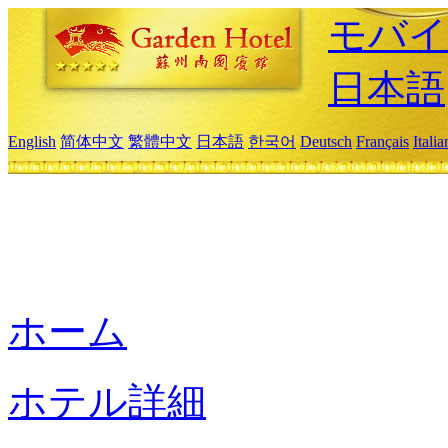
モバイ
日本語
English
简体中文
繁體中文
日本語
한국어
Deutsch
Français
Itali
ホーム
ホテル詳細