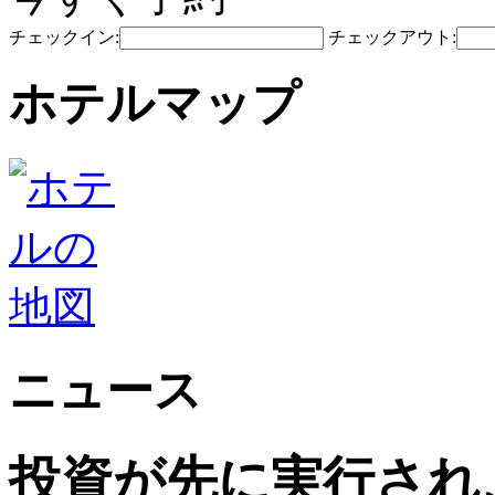
チェックイン:
チェックアウト:
ホテルマップ
ニュース
投資が先に実行され