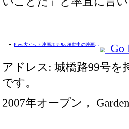
いことだ」と率直に言い
Prev:大ヒット映画ホテル: 移動中の映画の夢の工場
Go 
アドレス: 城橋路99号
です。
2007年オープン， Garden Ho