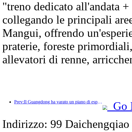
"treno dedicato all'andata +
collegando le principali ar
Mangui, offrendo un'esper
praterie, foreste primordiali
allevatori di renne, arricche
Prev:Il Guangdong ha varato un piano di espansione della capacità del settore dei servizi per trasformare la Greater Bay Area in una destinazione turistica di livello mondiale.
Go 
Indirizzo: 99 Daichengqiao