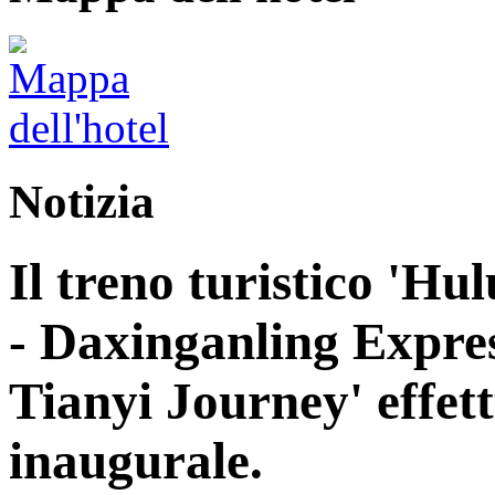
Notizia
Il treno turistico 'H
- Daxinganling Express
Tianyi Journey' effett
inaugurale.