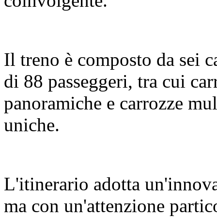
coinvolgente.
Il treno è composto da sei c
di 88 passeggeri, tra cui c
panoramiche e carrozze mult
uniche.
L'itinerario adotta un'innov
ma con un'attenzione partic