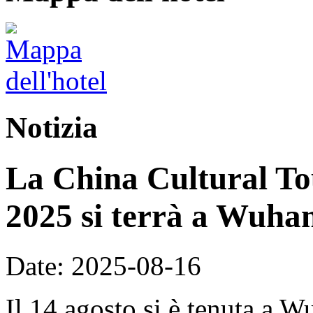
Notizia
La China Cultural To
2025 si terrà a Wuhan
Date: 2025-08-16
Il 14 agosto si è tenuta a 