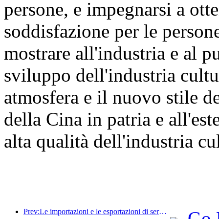
persone, e impegnarsi a otte
soddisfazione per le persone 
mostrare all'industria e al p
sviluppo dell'industria cultu
atmosfera e il nuovo stile de
della Cina in patria e all'e
alta qualità dell'industria cul
Prev:Le importazioni e le esportazioni di servizi di viaggio hanno raggiunto 1.080,29 miliardi di yuan nella prima metà dell'anno
Go 