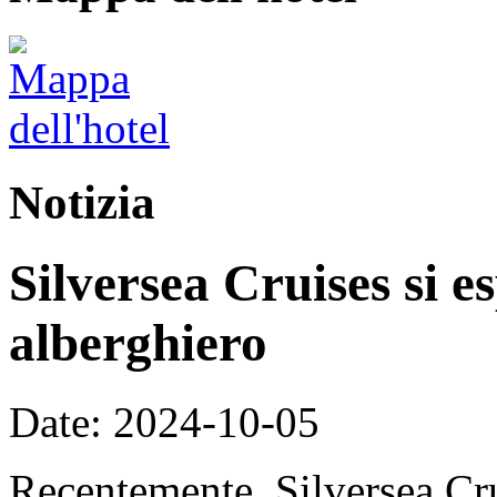
Notizia
Silversea Cruises si e
alberghiero
Date: 2024-10-05
Recentemente, Silversea Cru