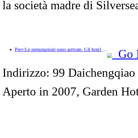
la società madre di Silverse
Prev:Le prenotazioni sono arrivate. Gli hotel e i commercianti di B&B sono ugualmente popolari tra le prenotazioni. I tassi medi di prenotazione per la Giornata Nazionale sono rispettivamente del 24,97% e del 24,49%.
Go 
Indirizzo: 99 Daichengqiao
Aperto in 2007, Garden Ho