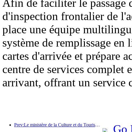
Afin de faciliter le passage 
d'inspection frontalier de l
place une équipe multilingu
système de remplissage en l
cartes d'arrivée et prépare 
centre de services complet e
arrivant, offrant un service 
Prev:Le ministère de la Culture et du Tourisme a indiqué qu'en 2025, 16 994 sites touristiques de niveau A ont accueilli 7,51 milliards de visiteurs, générant des recettes touristiques de 554,49 milliards de yuans.
Go 