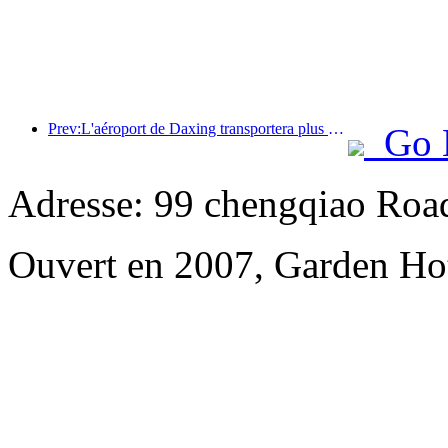
Prev:L'aéroport de Daxing transportera plus de 1,3 million de passagers pendant les vacances de la « Fête nationale » en 2025
Go 
Adresse: 99 chengqiao Road
Ouvert en 2007, Garden Ho