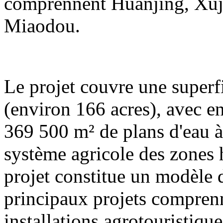
comprennent Huanjing, Xuj
Miaodou.
Le projet couvre une superf
(environ 166 acres), avec e
369 500 m² de plans d'eau à 
système agricole des zones
projet constitue un modèle
principaux projets compren
installations agrotouristique