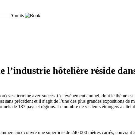
?
nuits
 l’industrie hôtelière réside dan
) s'est terminé avec succès. Cet événement annuel, dont le thème est
 est sans précédent et il s’agit de l’une des plus grandes expositions d
sionnels de 187 pays et régions. Le nombre de visiteurs étrangers a atte
commerciaux couvre une superficie de 240 000 mètres carrés, couvrant 24