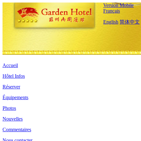
Version Mobile
Français
English
简体中文
Accueil
Hôtel Infos
Réserver
Équipements
Photos
Nouvelles
Commentaires
Nous contacter