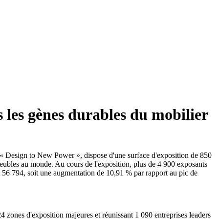
s les gènes durables du mobilier
 « Design to New Power », dispose d'une surface d'exposition de 850
e meubles au monde. Au cours de l'exposition, plus de 4 900 exposants
int 56 794, soit une augmentation de 10,91 % par rapport au pic de
 zones d'exposition majeures et réunissant 1 090 entreprises leaders