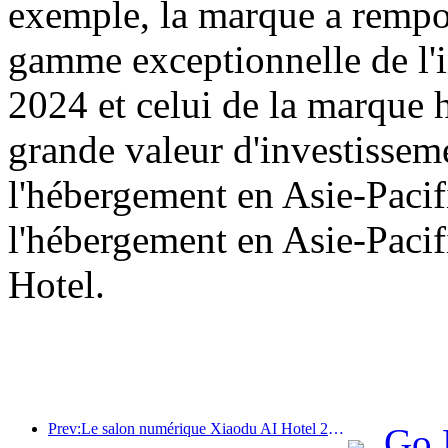
exemple, la marque a rempor
gamme exceptionnelle de l'i
2024 et celui de la marque 
grande valeur d'investisseme
l'hébergement en Asie-Pacifi
l'hébergement en Asie-Pacif
Hotel.
Prev:Le salon numérique Xiaodu AI Hotel 2024 s'est terminé avec succès ! Accélérer la reconstruction de la future expérience hôtelière
Go 