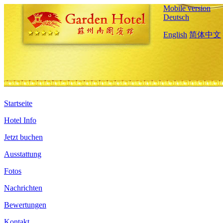
Mobile version
Deutsch
English
简体中文
Startseite
Hotel Info
Jetzt buchen
Ausstattung
Fotos
Nachrichten
Bewertungen
Kontakt