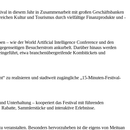
tival in diesem Jahr in Zusammenarbeit mit großen Geschäftsbanken
reichen Kultur und Tourismus durch vielfältige Finanzprodukte und -
en – wie der World Artificial Intelligence Conference und den
 gegenseitigen Besucherstrom ankurbelt. Darüber hinaus werden
 eingeführt, etwa branchenübergreifende Kombitickets und
t“ zu realisieren und stadtweit zugängliche „15-Minuten-Festival-
d Unterhaltung – kooperiert das Festival mit führenden
 Rabatte, Sammlerstücke und interaktive Erlebnisse.
u veranstalten. Besonders hervorzuheben ist die eigens von Meituan