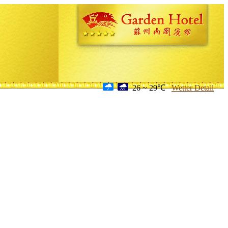
26 ~ 29℃
Wetter Detail