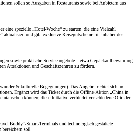
tionen sollen so Ausgaben in Restaurants sowie bei Anbietern aus
eine spezielle „Hotel-Woche“ zu starten, die eine Vielzahl
 aktualisiert und gibt exklusive Reisegutscheine für Inhaber des
tungen sowie praktische Serviceangebote – etwa Gepäckaufbewahrung
hen Attraktionen und Geschäftszentren zu fördern.
dtwunder & kulturelle Begegnungen). Das Angebot richtet sich an
tionen. Ergänzt wird das Ticket durch die Offline-Aktion „China in
intauschen können; diese Initiative verbindet verschiedene Orte der
avel Buddy“-Smart-Terminals und technologisch gestaltete
bereichern soll.