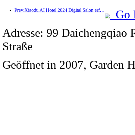
Prev:Xiaodu AI Hotel 2024 Digital Salon erfolgreich abgeschlossen! Beschleunigen Sie die Rekonstruktion des zukünftigen Hotelerlebnisses
Go 
Adresse: 99 Daichengqiao 
Straße
Geöffnet in 2007, Garden H