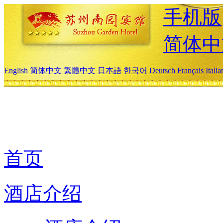
手机版
简体中
English
简体中文
繁體中文
日本語
한국어
Deutsch
Français
Itali
首页
酒店介绍