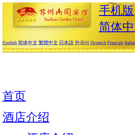
手机版
简体中
English
简体中文
繁體中文
日本語
한국어
Deutsch
Français
Itali
首页
酒店介绍